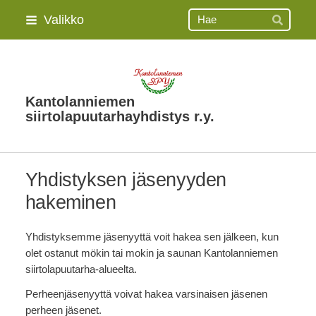
Siirry
Haku
Valikko
Hae
sivun
sisältöön
Kantolanniemen
siirtolapuutarhayhdistys r.y.
Yhdistyksen jäsenyyden
hakeminen
Yhdistyksemme jäsenyyttä voit hakea sen jälkeen, kun
olet ostanut mökin tai mokin ja saunan Kantolanniemen
siirtolapuutarha-alueelta.
Perheenjäsenyyttä voivat hakea varsinaisen jäsenen
perheen jäsenet.